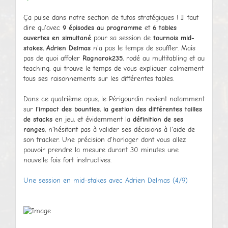
Ça pulse dans notre section de tutos stratégiques ! Il faut
dire qu'avec
9 épisodes au programme
et
6 tables
ouvertes en simultané
pour sa session de
tournois mid-
stakes
,
Adrien Delmas
n'a pas le temps de souffler. Mais
pas de quoi affoler
Ragnarok235
, rodé au multitabling et au
teaching, qui trouve le temps de vous expliquer calmement
tous ses raisonnements sur les différentes tables.
Dans ce quatrième opus, le Périgourdin revient notamment
sur
l'impact des bounties
,
la gestion des différentes tailles
de stacks
en jeu, et évidemment la
définition de ses
ranges
, n'hésitant pas à valider ses décisions à l'aide de
son tracker. Une précision d'horloger dont vous allez
pouvoir prendre la mesure durant 30 minutes une
nouvelle fois fort instructives.
Une session en mid-stakes avec Adrien Delmas (4/9)