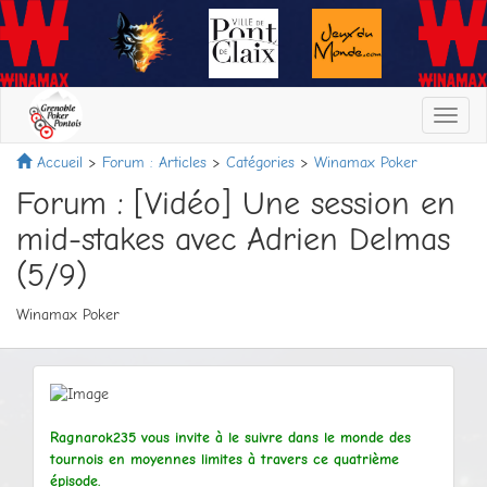
Toggl
navig
Accueil
Forum : Articles
Catégories
Winamax Poker
Forum : [Vidéo] Une session en
mid-stakes avec Adrien Delmas
(5/9)
Winamax Poker
Ragnarok235 vous invite à le suivre dans le monde des
tournois en moyennes limites à travers ce quatrième
épisode.