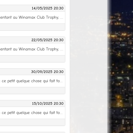
14/05/2025 20:30
Le grand retour de la compétition reine est imminent ! Alors que chaque Club connaîtra son binôme représentant au Winamax Club Trophy, la Ligue des Clubs finit de se pomponner en coulisses avant ses retrouvailles avec son public. Un spectacle revisité mais toujours aussi captivant, c’est ce que promet l’affiche de cette 25e édition. Il faut dire qu’avec les nouveaux talents découverts la saison précédente, on peut espérer un casting toujours aussi surprenant et rafraîchissant pour jouer les premiers rôles de ce prochain festival. Des ingrédients connus mais toujours aussi imprévisibles et explosifs, des impros et des solos, des révélations et… des déceptions. C’est tout ce que vous pourrez vivre ou revivre à partir du mercredi 19 mars prochain, date de l’avant-première. Comme d’habitude, vous trouverez sur place tout le nécessaire pour vous régaler : 275 000 Miles mis en jeu pour les Clubs, et quelques 3 725 € de récompenses individuelles sur le All Star Game qui clôture toute Ligue des Clubs qui se respecte. Le championnat se jouera en 6 manches (buy-in de 2 €), chacune dans un format de jeu différent : mercredi 19 mars (6-max Mystery KO) jeudi 3 avril (8-max) jeudi 17 avril (6-max Monster Stack KO) jeudi 1er mai (7-max KO Show One) mercredi 14 mai (5-max KO) jeudi 22 mai (6-max) All Star Game : lundi 26 mai Tous les tournois se joueront à 20h30. Fonctionnement de la Ligue des Clubs En plus du prizepool classique, chaque joueur marquera des points en fonction de son classement final dans le tournoi (voir le barème et le calculateur de points). A l'issue des 6 manches de la Ligue, viendra le moment d'effectuer le bilan des championnats. Les 15 meilleurs clubs de la Division II monteront en Division I et cette dernière enverra ses 15 Clubs les moins performants en Division II. IMPORTANT Vous représenterez automatiquement le Club auquel vous êtes affiliés sur Winamax. Les manches sont accessibles directement depuis les “prochaines manches” proposées dans votre espace Mon Club, ou depuis le lobby des tournois en activant le filtre “Clubs”. Tous les classements de la Ligue des Clubs (classements collectifs, classements individuels et classements par manche) sont disponibles dans votre espace Mon Club, onglet Compétitions. All-Star Game Les 45 meilleurs joueurs de D1 ainsi que les 30 meilleurs joueurs de D2 (75 joueurs au total) seront invités à jouer le All Star Game : ni plus ni moins que la crème de la crème des joueurs de la compétition. Ces All Stars s'affronteront lors d'une finale au format deepstack qui offrira plus de 3 500 € en places Winamax Live et en tickets de tournois Winamax. Bonne chance à tous !
22/05/2025 20:30
Le grand retour de la compétition reine est imminent ! Alors que chaque Club connaîtra son binôme représentant au Winamax Club Trophy, la Ligue des Clubs finit de se pomponner en coulisses avant ses retrouvailles avec son public. Un spectacle revisité mais toujours aussi captivant, c’est ce que promet l’affiche de cette 25e édition. Il faut dire qu’avec les nouveaux talents découverts la saison précédente, on peut espérer un casting toujours aussi surprenant et rafraîchissant pour jouer les premiers rôles de ce prochain festival. Des ingrédients connus mais toujours aussi imprévisibles et explosifs, des impros et des solos, des révélations et… des déceptions. C’est tout ce que vous pourrez vivre ou revivre à partir du mercredi 19 mars prochain, date de l’avant-première. Comme d’habitude, vous trouverez sur place tout le nécessaire pour vous régaler : 275 000 Miles mis en jeu pour les Clubs, et quelques 3 725 € de récompenses individuelles sur le All Star Game qui clôture toute Ligue des Clubs qui se respecte. Le championnat se jouera en 6 manches (buy-in de 2 €), chacune dans un format de jeu différent : mercredi 19 mars (6-max Mystery KO) jeudi 3 avril (8-max) jeudi 17 avril (6-max Monster Stack KO) jeudi 1er mai (7-max KO Show One) mercredi 14 mai (5-max KO) jeudi 22 mai (6-max) All Star Game : lundi 26 mai Tous les tournois se joueront à 20h30. Fonctionnement de la Ligue des Clubs En plus du prizepool classique, chaque joueur marquera des points en fonction de son classement final dans le tournoi (voir le barème et le calculateur de points). A l'issue des 6 manches de la Ligue, viendra le moment d'effectuer le bilan des championnats. Les 15 meilleurs clubs de la Division II monteront en Division I et cette dernière enverra ses 15 Clubs les moins performants en Division II. IMPORTANT Vous représenterez automatiquement le Club auquel vous êtes affiliés sur Winamax. Les manches sont accessibles directement depuis les “prochaines manches” proposées dans votre espace Mon Club, ou depuis le lobby des tournois en activant le filtre “Clubs”. Tous les classements de la Ligue des Clubs (classements collectifs, classements individuels et classements par manche) sont disponibles dans votre espace Mon Club, onglet Compétitions. All-Star Game Les 45 meilleurs joueurs de D1 ainsi que les 30 meilleurs joueurs de D2 (75 joueurs au total) seront invités à jouer le All Star Game : ni plus ni moins que la crème de la crème des joueurs de la compétition. Ces All Stars s'affronteront lors d'une finale au format deepstack qui offrira plus de 3 500 € en places Winamax Live et en tickets de tournois Winamax. Bonne chance à tous !
30/09/2025 20:30
La rentrée est déjà dans le rétroviseur et la saison bat son plein ! Enfin presque, parce qu’il manque encore ce petit quelque chose qui fait toute la différence, ce grain de sel qui révèle toute la saveur des ingrédients, cherry on the cake comme dirait l’autre : la Ligue des Clubs ! Pour son grand retour, synonyme de 26e édition, la compétition reine intègre cinq petits nouveaux qui rejoignent les rangs des Clubs partenaires de Winamax et qui se feront les dents en deuxième division avant de venir titiller les vétérans aux palmarès bien garnis. Toujours désireuse de s’améliorer et de se présenter sous un nouveau jour, y compris aux habitués des joutes inter-clubs, la Ligue des Clubs a une nouvelle fois décidé de vous surprendre et va tout simplement vous envoyer dans l’espace ! Alors la dame va frapper fort, très fort, en vous proposant d’entrée de jouer la manche inaugurale au format Space KO ! Avis aux cosmonautes du mardi : préparez-vous et révisez vos tokens légendaires, ça peut toujours servir… Comme d’habitude, vous trouverez sur place tout le nécessaire pour vous régaler : 275 000 Miles mis en jeu pour les Clubs, et quelques 3 725 € de récompenses individuelles sur le All Star Game qui clôture toute Ligue des Clubs qui se respecte. Moins comme d’habitude, la compétition se jouera désormais sur des manches réparties entre le mardi, le mercredi ou le jeudi, pour qu’un maximum de Clubs soient pénalisés un minimum de fois ! Et oui, on sait trancher dans le vif pour vous satisfaire. Le championnat se jouera en 6 manches (buy-in de 2 €), chacune dans un format de jeu différent : mardi 30 septembre (6-max Space KO) mercredi 15 octobre (8-max) jeudi 30 octobre (6-max Monster Stack KO) mardi 11 novembre (7-max Mystery KO) jeudi 27 novembre (5-max KO) mercredi 10 décembre (6-max) All Star Game : lundi 15 décembre Tous les tournois se joueront à 20h30. Toutes les informations sont à retrouver sur la page suivante : https://www.winamax.fr/ligues-des-clubs Ou directement dans votre espace Mon Club dans l'onglet Compétitions.
15/10/2025 20:30
La rentrée est déjà dans le rétroviseur et la saison bat son plein ! Enfin presque, parce qu’il manque encore ce petit quelque chose qui fait toute la différence, ce grain de sel qui révèle toute la saveur des ingrédients, cherry on the cake comme dirait l’autre : la Ligue des Clubs ! Pour son grand retour, synonyme de 26e édition, la compétition reine intègre cinq petits nouveaux qui rejoignent les rangs des Clubs partenaires de Winamax et qui se feront les dents en deuxième division avant de venir titiller les vétérans aux palmarès bien garnis. Toujours désireuse de s’améliorer et de se présenter sous un nouveau jour, y compris aux habitués des joutes inter-clubs, la Ligue des Clubs a une nouvelle fois décidé de vous surprendre et va tout simplement vous envoyer dans l’espace ! Alors la dame va frapper fort, très fort, en vous proposant d’entrée de jouer la manche inaugurale au format Space KO ! Avis aux cosmonautes du mardi : préparez-vous et révisez vos tokens légendaires, ça peut toujours servir… Comme d’habitude, vous trouverez sur place tout le nécessaire pour vous régaler : 275 000 Miles mis en jeu pour les Clubs, et quelques 3 725 € de récompenses individuelles sur le All Star Game qui clôture toute Ligue des Clubs qui se respecte. Moins comme d’habitude, la compétition se jouera désormais sur des manches réparties entre le mardi, le mercredi ou le jeudi, pour qu’un maximum de Clubs soient pénalisés un minimum de fois ! Et oui, on sait trancher dans le vif pour vous satisfaire. Le championnat se jouera en 6 manches (buy-in de 2 €), chacune dans un format de jeu différent : mardi 30 septembre (6-max Space KO) mercredi 15 octobre (8-max) jeudi 30 octobre (6-max Monster Stack KO) mardi 11 novembre (7-max Mystery KO) jeudi 27 novembre (5-max KO) mercredi 10 décembre (6-max) All Star Game : lundi 15 décembre Tous les tournois se joueront à 20h30. Toutes les informations sont à retrouver sur la page suivante : https://www.winamax.fr/ligues-des-clubs Ou directement dans votre espace Mon Club dans l'onglet Compétitions.