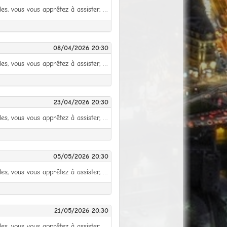
Installez-vous confortablement et préparez vos provisions en chips, pop-corn et autres petits plaisirs coupables, vous vous apprêtez à assister, mais surtout à participer, à une saison historique ! Tandis que le générique se lance, les paris des accros du binge watching vont bon train : enfin la vingt-troisième saison de Grey’s Anatomy ? Ou la vingt-quatrième saison de NCIS ? Ah non, on en est à vingt-sept, quand même, ça doit donc être New York Unité Spéciale !? Et non, encore raté… C’est la plus palpitante des séries qui revient, celle dont vous êtes à la fois les scénaristes et les acteurs principaux : La Ligue des Clubs ! Et avec un engouement toujours croissant, les plus tenaces détrôneront certainement Coronation Street et ses 66 saisons d’ici quelques années ! Moderne à souhait et toujours soucieuse de surprendre ses figurants comme ses spectateurs, cette nouvelle saison reprendra les codes qui ont fait son succès et reprendra place dans un décor de Space KO déjà visité lors de la saison précédente. S’il était nécessaire de le repréciser, vous trouverez sur place tout le nécessaire pour vous régaler : 275 000 Miles mis en jeu pour les Clubs, et quelques 3 725 € de récompenses individuelles sur le All Star Game qui clôture toute Ligue des Clubs qui se respecte. La compétition se répartit toujours à parts égales entre des manches disputées les mardis, mercredis et jeudis, avant un All Star Game de clôture joué traditionnellement le lundi suivant, tant que les esprits sont encore chauds. Le championnat se jouera en 6 manches (buy-in de 2 €), chacune dans un format de jeu différent : mardi 24 mars (7-max Mystery KO) mercredi 8 avril (6-max Monster Stack KO) jeudi 23 avril (5-max KO) mardi 5 mai (6-max) jeudi 21 mai (8-max) mercredi 27 mai (6-max Space KO) All Star Game : lundi 1er juin Tous les tournois se joueront à 20h30. Fonctionnement de la Ligue des Clubs En plus du prizepool classique, chaque joueur marquera des points en fonction de son classement final dans le tournoi (voir le barème et le calculateur de points). A l'issue des 6 manches de la Ligue, viendra le moment d'effectuer le bilan des championnats. Les 15 meilleurs clubs de la Division II monteront en Division I et cette dernière enverra ses 15 Clubs les moins performants en Division II. IMPORTANT Vous représenterez automatiquement le Club auquel vous êtes affiliés sur Winamax. Les manches sont accessibles directement depuis les “prochaines manches” proposées dans votre espace Mon Club, ou depuis le lobby des tournois en activant le filtre “Clubs”. Tous les classements de la Ligue des Clubs (classements collectifs, classements individuels et classements par manche) sont disponibles dans votre espace Mon Club, onglet Compétitions. All-Star Game Les 45 meilleurs joueurs de D1 ainsi que les 30 meilleurs joueurs de D2 (75 joueurs au total) seront invités à jouer le All Star Game : ni plus ni moins que la crème de la crème des joueurs de la compétition. Ces All Stars s'affronteront lors d'une finale au format deepstack qui offrira plus de 3 500 € en places Winamax Live et en tickets de tournois Winamax. Bonne chance à tous !
08/04/2026 20:30
Installez-vous confortablement et préparez vos provisions en chips, pop-corn et autres petits plaisirs coupables, vous vous apprêtez à assister, mais surtout à participer, à une saison historique ! Tandis que le générique se lance, les paris des accros du binge watching vont bon train : enfin la vingt-troisième saison de Grey’s Anatomy ? Ou la vingt-quatrième saison de NCIS ? Ah non, on en est à vingt-sept, quand même, ça doit donc être New York Unité Spéciale !? Et non, encore raté… C’est la plus palpitante des séries qui revient, celle dont vous êtes à la fois les scénaristes et les acteurs principaux : La Ligue des Clubs ! Et avec un engouement toujours croissant, les plus tenaces détrôneront certainement Coronation Street et ses 66 saisons d’ici quelques années ! Moderne à souhait et toujours soucieuse de surprendre ses figurants comme ses spectateurs, cette nouvelle saison reprendra les codes qui ont fait son succès et reprendra place dans un décor de Space KO déjà visité lors de la saison précédente. S’il était nécessaire de le repréciser, vous trouverez sur place tout le nécessaire pour vous régaler : 275 000 Miles mis en jeu pour les Clubs, et quelques 3 725 € de récompenses individuelles sur le All Star Game qui clôture toute Ligue des Clubs qui se respecte. La compétition se répartit toujours à parts égales entre des manches disputées les mardis, mercredis et jeudis, avant un All Star Game de clôture joué traditionnellement le lundi suivant, tant que les esprits sont encore chauds. Le championnat se jouera en 6 manches (buy-in de 2 €), chacune dans un format de jeu différent : mardi 24 mars (7-max Mystery KO) mercredi 8 avril (6-max Monster Stack KO) jeudi 23 avril (5-max KO) mardi 5 mai (6-max) jeudi 21 mai (8-max) mercredi 27 mai (6-max Space KO) All Star Game : lundi 1er juin Tous les tournois se joueront à 20h30. Fonctionnement de la Ligue des Clubs En plus du prizepool classique, chaque joueur marquera des points en fonction de son classement final dans le tournoi (voir le barème et le calculateur de points). A l'issue des 6 manches de la Ligue, viendra le moment d'effectuer le bilan des championnats. Les 15 meilleurs clubs de la Division II monteront en Division I et cette dernière enverra ses 15 Clubs les moins performants en Division II. IMPORTANT Vous représenterez automatiquement le Club auquel vous êtes affiliés sur Winamax. Les manches sont accessibles directement depuis les “prochaines manches” proposées dans votre espace Mon Club, ou depuis le lobby des tournois en activant le filtre “Clubs”. Tous les classements de la Ligue des Clubs (classements collectifs, classements individuels et classements par manche) sont disponibles dans votre espace Mon Club, onglet Compétitions. All-Star Game Les 45 meilleurs joueurs de D1 ainsi que les 30 meilleurs joueurs de D2 (75 joueurs au total) seront invités à jouer le All Star Game : ni plus ni moins que la crème de la crème des joueurs de la compétition. Ces All Stars s'affronteront lors d'une finale au format deepstack qui offrira plus de 3 500 € en places Winamax Live et en tickets de tournois Winamax. Bonne chance à tous !
23/04/2026 20:30
Installez-vous confortablement et préparez vos provisions en chips, pop-corn et autres petits plaisirs coupables, vous vous apprêtez à assister, mais surtout à participer, à une saison historique ! Tandis que le générique se lance, les paris des accros du binge watching vont bon train : enfin la vingt-troisième saison de Grey’s Anatomy ? Ou la vingt-quatrième saison de NCIS ? Ah non, on en est à vingt-sept, quand même, ça doit donc être New York Unité Spéciale !? Et non, encore raté… C’est la plus palpitante des séries qui revient, celle dont vous êtes à la fois les scénaristes et les acteurs principaux : La Ligue des Clubs ! Et avec un engouement toujours croissant, les plus tenaces détrôneront certainement Coronation Street et ses 66 saisons d’ici quelques années ! Moderne à souhait et toujours soucieuse de surprendre ses figurants comme ses spectateurs, cette nouvelle saison reprendra les codes qui ont fait son succès et reprendra place dans un décor de Space KO déjà visité lors de la saison précédente. S’il était nécessaire de le repréciser, vous trouverez sur place tout le nécessaire pour vous régaler : 275 000 Miles mis en jeu pour les Clubs, et quelques 3 725 € de récompenses individuelles sur le All Star Game qui clôture toute Ligue des Clubs qui se respecte. La compétition se répartit toujours à parts égales entre des manches disputées les mardis, mercredis et jeudis, avant un All Star Game de clôture joué traditionnellement le lundi suivant, tant que les esprits sont encore chauds. Le championnat se jouera en 6 manches (buy-in de 2 €), chacune dans un format de jeu différent : mardi 24 mars (7-max Mystery KO) mercredi 8 avril (6-max Monster Stack KO) jeudi 23 avril (5-max KO) mardi 5 mai (6-max) jeudi 21 mai (8-max) mercredi 27 mai (6-max Space KO) All Star Game : lundi 1er juin Tous les tournois se joueront à 20h30. Fonctionnement de la Ligue des Clubs En plus du prizepool classique, chaque joueur marquera des points en fonction de son classement final dans le tournoi (voir le barème et le calculateur de points). A l'issue des 6 manches de la Ligue, viendra le moment d'effectuer le bilan des championnats. Les 15 meilleurs clubs de la Division II monteront en Division I et cette dernière enverra ses 15 Clubs les moins performants en Division II. IMPORTANT Vous représenterez automatiquement le Club auquel vous êtes affiliés sur Winamax. Les manches sont accessibles directement depuis les “prochaines manches” proposées dans votre espace Mon Club, ou depuis le lobby des tournois en activant le filtre “Clubs”. Tous les classements de la Ligue des Clubs (classements collectifs, classements individuels et classements par manche) sont disponibles dans votre espace Mon Club, onglet Compétitions. All-Star Game Les 45 meilleurs joueurs de D1 ainsi que les 30 meilleurs joueurs de D2 (75 joueurs au total) seront invités à jouer le All Star Game : ni plus ni moins que la crème de la crème des joueurs de la compétition. Ces All Stars s'affronteront lors d'une finale au format deepstack qui offrira plus de 3 500 € en places Winamax Live et en tickets de tournois Winamax. Bonne chance à tous !
05/05/2026 20:30
Installez-vous confortablement et préparez vos provisions en chips, pop-corn et autres petits plaisirs coupables, vous vous apprêtez à assister, mais surtout à participer, à une saison historique ! Tandis que le générique se lance, les paris des accros du binge watching vont bon train : enfin la vingt-troisième saison de Grey’s Anatomy ? Ou la vingt-quatrième saison de NCIS ? Ah non, on en est à vingt-sept, quand même, ça doit donc être New York Unité Spéciale !? Et non, encore raté… C’est la plus palpitante des séries qui revient, celle dont vous êtes à la fois les scénaristes et les acteurs principaux : La Ligue des Clubs ! Et avec un engouement toujours croissant, les plus tenaces détrôneront certainement Coronation Street et ses 66 saisons d’ici quelques années ! Moderne à souhait et toujours soucieuse de surprendre ses figurants comme ses spectateurs, cette nouvelle saison reprendra les codes qui ont fait son succès et reprendra place dans un décor de Space KO déjà visité lors de la saison précédente. S’il était nécessaire de le repréciser, vous trouverez sur place tout le nécessaire pour vous régaler : 275 000 Miles mis en jeu pour les Clubs, et quelques 3 725 € de récompenses individuelles sur le All Star Game qui clôture toute Ligue des Clubs qui se respecte. La compétition se répartit toujours à parts égales entre des manches disputées les mardis, mercredis et jeudis, avant un All Star Game de clôture joué traditionnellement le lundi suivant, tant que les esprits sont encore chauds. Le championnat se jouera en 6 manches (buy-in de 2 €), chacune dans un format de jeu différent : mardi 24 mars (7-max Mystery KO) mercredi 8 avril (6-max Monster Stack KO) jeudi 23 avril (5-max KO) mardi 5 mai (6-max) jeudi 21 mai (8-max) mercredi 27 mai (6-max Space KO) All Star Game : lundi 1er juin Tous les tournois se joueront à 20h30. Fonctionnement de la Ligue des Clubs En plus du prizepool classique, chaque joueur marquera des points en fonction de son classement final dans le tournoi (voir le barème et le calculateur de points). A l'issue des 6 manches de la Ligue, viendra le moment d'effectuer le bilan des championnats. Les 15 meilleurs clubs de la Division II monteront en Division I et cette dernière enverra ses 15 Clubs les moins performants en Division II. IMPORTANT Vous représenterez automatiquement le Club auquel vous êtes affiliés sur Winamax. Les manches sont accessibles directement depuis les “prochaines manches” proposées dans votre espace Mon Club, ou depuis le lobby des tournois en activant le filtre “Clubs”. Tous les classements de la Ligue des Clubs (classements collectifs, classements individuels et classements par manche) sont disponibles dans votre espace Mon Club, onglet Compétitions. All-Star Game Les 45 meilleurs joueurs de D1 ainsi que les 30 meilleurs joueurs de D2 (75 joueurs au total) seront invités à jouer le All Star Game : ni plus ni moins que la crème de la crème des joueurs de la compétition. Ces All Stars s'affronteront lors d'une finale au format deepstack qui offrira plus de 3 500 € en places Winamax Live et en tickets de tournois Winamax. Bonne chance à tous !
21/05/2026 20:30
Installez-vous confortablement et préparez vos provisions en chips, pop-corn et autres petits plaisirs coupables, vous vous apprêtez à assister, mais surtout à participer, à une saison historique ! Tandis que le générique se lance, les paris des accros du binge watching vont bon train : enfin la vingt-troisième saison de Grey’s Anatomy ? Ou la vingt-quatrième saison de NCIS ? Ah non, on en est à vingt-sept, quand même, ça doit donc être New York Unité Spéciale !? Et non, encore raté… C’est la plus palpitante des séries qui revient, celle dont vous êtes à la fois les scénaristes et les acteurs principaux : La Ligue des Clubs ! Et avec un engouement toujours croissant, les plus tenaces détrôneront certainement Coronation Street et ses 66 saisons d’ici quelques années ! Moderne à souhait et toujours soucieuse de surprendre ses figurants comme ses spectateurs, cette nouvelle saison reprendra les codes qui ont fait son succès et reprendra place dans un décor de Space KO déjà visité lors de la saison précédente. S’il était nécessaire de le repréciser, vous trouverez sur place tout le nécessaire pour vous régaler : 275 000 Miles mis en jeu pour les Clubs, et quelques 3 725 € de récompenses individuelles sur le All Star Game qui clôture toute Ligue des Clubs qui se respecte. La compétition se répartit toujours à parts égales entre des manches disputées les mardis, mercredis et jeudis, avant un All Star Game de clôture joué traditionnellement le lundi suivant, tant que les esprits sont encore chauds. Le championnat se jouera en 6 manches (buy-in de 2 €), chacune dans un format de jeu différent : mardi 24 mars (7-max Mystery KO) mercredi 8 avril (6-max Monster Stack KO) jeudi 23 avril (5-max KO) mardi 5 mai (6-max) jeudi 21 mai (8-max) mercredi 27 mai (6-max Space KO) All Star Game : lundi 1er juin Tous les tournois se joueront à 20h30. Fonctionnement de la Ligue des Clubs En plus du prizepool classique, chaque joueur marquera des points en fonction de son classement final dans le tournoi (voir le barème et le calculateur de points). A l'issue des 6 manches de la Ligue, viendra le moment d'effectuer le bilan des championnats. Les 15 meilleurs clubs de la Division II monteront en Division I et cette dernière enverra ses 15 Clubs les moins performants en Division II. IMPORTANT Vous représenterez automatiquement le Club auquel vous êtes affiliés sur Winamax. Les manches sont accessibles directement depuis les “prochaines manches” proposées dans votre espace Mon Club, ou depuis le lobby des tournois en activant le filtre “Clubs”. Tous les classements de la Ligue des Clubs (classements collectifs, classements individuels et classements par manche) sont disponibles dans votre espace Mon Club, onglet Compétitions. All-Star Game Les 45 meilleurs joueurs de D1 ainsi que les 30 meilleurs joueurs de D2 (75 joueurs au total) seront invités à jouer le All Star Game : ni plus ni moins que la crème de la crème des joueurs de la compétition. Ces All Stars s'affronteront lors d'une finale au format deepstack qui offrira plus de 3 500 € en places Winamax Live et en tickets de tournois Winamax. Bonne chance à tous !