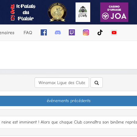
enaires
FAQ
recherche
événements précédents