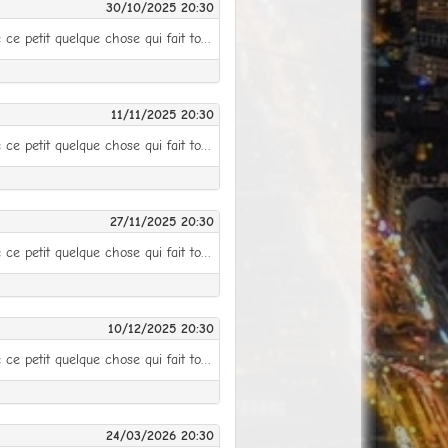
30/10/2025 20:30
La rentrée est déjà dans le rétroviseur et la saison bat son plein ! Enfin presque, parce qu’il manque encore ce petit quelque chose qui fait toute la différence, ce grain de sel qui révèle toute la saveur des ingrédients, cherry on the cake comme dirait l’autre : la Ligue des Clubs ! Pour son grand retour, synonyme de 26e édition, la compétition reine intègre cinq petits nouveaux qui rejoignent les rangs des Clubs partenaires de Winamax et qui se feront les dents en deuxième division avant de venir titiller les vétérans aux palmarès bien garnis. Toujours désireuse de s’améliorer et de se présenter sous un nouveau jour, y compris aux habitués des joutes inter-clubs, la Ligue des Clubs a une nouvelle fois décidé de vous surprendre et va tout simplement vous envoyer dans l’espace ! Alors la dame va frapper fort, très fort, en vous proposant d’entrée de jouer la manche inaugurale au format Space KO ! Avis aux cosmonautes du mardi : préparez-vous et révisez vos tokens légendaires, ça peut toujours servir… Comme d’habitude, vous trouverez sur place tout le nécessaire pour vous régaler : 275 000 Miles mis en jeu pour les Clubs, et quelques 3 725 € de récompenses individuelles sur le All Star Game qui clôture toute Ligue des Clubs qui se respecte. Moins comme d’habitude, la compétition se jouera désormais sur des manches réparties entre le mardi, le mercredi ou le jeudi, pour qu’un maximum de Clubs soient pénalisés un minimum de fois ! Et oui, on sait trancher dans le vif pour vous satisfaire. Le championnat se jouera en 6 manches (buy-in de 2 €), chacune dans un format de jeu différent : mardi 30 septembre (6-max Space KO) mercredi 15 octobre (8-max) jeudi 30 octobre (6-max Monster Stack KO) mardi 11 novembre (7-max Mystery KO) jeudi 27 novembre (5-max KO) mercredi 10 décembre (6-max) All Star Game : lundi 15 décembre Tous les tournois se joueront à 20h30. Toutes les informations sont à retrouver sur la page suivante : https://www.winamax.fr/ligues-des-clubs Ou directement dans votre espace Mon Club dans l'onglet Compétitions.
11/11/2025 20:30
La rentrée est déjà dans le rétroviseur et la saison bat son plein ! Enfin presque, parce qu’il manque encore ce petit quelque chose qui fait toute la différence, ce grain de sel qui révèle toute la saveur des ingrédients, cherry on the cake comme dirait l’autre : la Ligue des Clubs ! Pour son grand retour, synonyme de 26e édition, la compétition reine intègre cinq petits nouveaux qui rejoignent les rangs des Clubs partenaires de Winamax et qui se feront les dents en deuxième division avant de venir titiller les vétérans aux palmarès bien garnis. Toujours désireuse de s’améliorer et de se présenter sous un nouveau jour, y compris aux habitués des joutes inter-clubs, la Ligue des Clubs a une nouvelle fois décidé de vous surprendre et va tout simplement vous envoyer dans l’espace ! Alors la dame va frapper fort, très fort, en vous proposant d’entrée de jouer la manche inaugurale au format Space KO ! Avis aux cosmonautes du mardi : préparez-vous et révisez vos tokens légendaires, ça peut toujours servir… Comme d’habitude, vous trouverez sur place tout le nécessaire pour vous régaler : 275 000 Miles mis en jeu pour les Clubs, et quelques 3 725 € de récompenses individuelles sur le All Star Game qui clôture toute Ligue des Clubs qui se respecte. Moins comme d’habitude, la compétition se jouera désormais sur des manches réparties entre le mardi, le mercredi ou le jeudi, pour qu’un maximum de Clubs soient pénalisés un minimum de fois ! Et oui, on sait trancher dans le vif pour vous satisfaire. Le championnat se jouera en 6 manches (buy-in de 2 €), chacune dans un format de jeu différent : mardi 30 septembre (6-max Space KO) mercredi 15 octobre (8-max) jeudi 30 octobre (6-max Monster Stack KO) mardi 11 novembre (7-max Mystery KO) jeudi 27 novembre (5-max KO) mercredi 10 décembre (6-max) All Star Game : lundi 15 décembre Tous les tournois se joueront à 20h30. Toutes les informations sont à retrouver sur la page suivante : https://www.winamax.fr/ligues-des-clubs Ou directement dans votre espace Mon Club dans l'onglet Compétitions.
27/11/2025 20:30
La rentrée est déjà dans le rétroviseur et la saison bat son plein ! Enfin presque, parce qu’il manque encore ce petit quelque chose qui fait toute la différence, ce grain de sel qui révèle toute la saveur des ingrédients, cherry on the cake comme dirait l’autre : la Ligue des Clubs ! Pour son grand retour, synonyme de 26e édition, la compétition reine intègre cinq petits nouveaux qui rejoignent les rangs des Clubs partenaires de Winamax et qui se feront les dents en deuxième division avant de venir titiller les vétérans aux palmarès bien garnis. Toujours désireuse de s’améliorer et de se présenter sous un nouveau jour, y compris aux habitués des joutes inter-clubs, la Ligue des Clubs a une nouvelle fois décidé de vous surprendre et va tout simplement vous envoyer dans l’espace ! Alors la dame va frapper fort, très fort, en vous proposant d’entrée de jouer la manche inaugurale au format Space KO ! Avis aux cosmonautes du mardi : préparez-vous et révisez vos tokens légendaires, ça peut toujours servir… Comme d’habitude, vous trouverez sur place tout le nécessaire pour vous régaler : 275 000 Miles mis en jeu pour les Clubs, et quelques 3 725 € de récompenses individuelles sur le All Star Game qui clôture toute Ligue des Clubs qui se respecte. Moins comme d’habitude, la compétition se jouera désormais sur des manches réparties entre le mardi, le mercredi ou le jeudi, pour qu’un maximum de Clubs soient pénalisés un minimum de fois ! Et oui, on sait trancher dans le vif pour vous satisfaire. Le championnat se jouera en 6 manches (buy-in de 2 €), chacune dans un format de jeu différent : mardi 30 septembre (6-max Space KO) mercredi 15 octobre (8-max) jeudi 30 octobre (6-max Monster Stack KO) mardi 11 novembre (7-max Mystery KO) jeudi 27 novembre (5-max KO) mercredi 10 décembre (6-max) All Star Game : lundi 15 décembre Tous les tournois se joueront à 20h30. Toutes les informations sont à retrouver sur la page suivante : https://www.winamax.fr/ligues-des-clubs Ou directement dans votre espace Mon Club dans l'onglet Compétitions.
10/12/2025 20:30
La rentrée est déjà dans le rétroviseur et la saison bat son plein ! Enfin presque, parce qu’il manque encore ce petit quelque chose qui fait toute la différence, ce grain de sel qui révèle toute la saveur des ingrédients, cherry on the cake comme dirait l’autre : la Ligue des Clubs ! Pour son grand retour, synonyme de 26e édition, la compétition reine intègre cinq petits nouveaux qui rejoignent les rangs des Clubs partenaires de Winamax et qui se feront les dents en deuxième division avant de venir titiller les vétérans aux palmarès bien garnis. Toujours désireuse de s’améliorer et de se présenter sous un nouveau jour, y compris aux habitués des joutes inter-clubs, la Ligue des Clubs a une nouvelle fois décidé de vous surprendre et va tout simplement vous envoyer dans l’espace ! Alors la dame va frapper fort, très fort, en vous proposant d’entrée de jouer la manche inaugurale au format Space KO ! Avis aux cosmonautes du mardi : préparez-vous et révisez vos tokens légendaires, ça peut toujours servir… Comme d’habitude, vous trouverez sur place tout le nécessaire pour vous régaler : 275 000 Miles mis en jeu pour les Clubs, et quelques 3 725 € de récompenses individuelles sur le All Star Game qui clôture toute Ligue des Clubs qui se respecte. Moins comme d’habitude, la compétition se jouera désormais sur des manches réparties entre le mardi, le mercredi ou le jeudi, pour qu’un maximum de Clubs soient pénalisés un minimum de fois ! Et oui, on sait trancher dans le vif pour vous satisfaire. Le championnat se jouera en 6 manches (buy-in de 2 €), chacune dans un format de jeu différent : mardi 30 septembre (6-max Space KO) mercredi 15 octobre (8-max) jeudi 30 octobre (6-max Monster Stack KO) mardi 11 novembre (7-max Mystery KO) jeudi 27 novembre (5-max KO) mercredi 10 décembre (6-max) All Star Game : lundi 15 décembre Tous les tournois se joueront à 20h30. Toutes les informations sont à retrouver sur la page suivante : https://www.winamax.fr/ligues-des-clubs Ou directement dans votre espace Mon Club dans l'onglet Compétitions.
24/03/2026 20:30