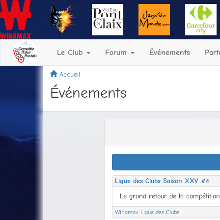
Le Club
Forum
Événements
Part
Accueil
Événements
Ligue des Clubs Saison XXV #4
Winamax Ligue des Clubs