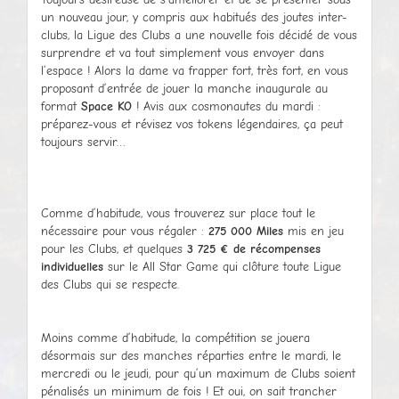
un nouveau jour, y compris aux habitués des joutes inter-
clubs, la Ligue des Clubs a une nouvelle fois décidé de vous
surprendre et va tout simplement vous envoyer dans
l’espace ! Alors la dame va frapper fort, très fort, en vous
proposant d’entrée de jouer la manche inaugurale au
format
Space KO
! Avis aux cosmonautes du mardi :
préparez-vous et révisez vos tokens légendaires, ça peut
toujours servir…
Comme d’habitude, vous trouverez sur place tout le
nécessaire pour vous régaler :
275 000 Miles
mis en jeu
pour les Clubs, et quelques
3 725 € de récompenses
individuelles
sur le All Star Game qui clôture toute Ligue
des Clubs qui se respecte.
Moins comme d’habitude, la compétition se jouera
désormais sur des manches réparties entre le mardi, le
mercredi ou le jeudi, pour qu’un maximum de Clubs soient
pénalisés un minimum de fois ! Et oui, on sait trancher