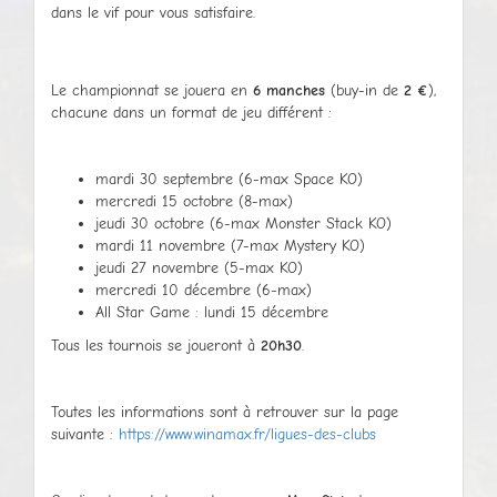
dans le vif pour vous satisfaire.
Le championnat se jouera en
6 manches
(buy-in de
2 €
),
chacune dans un format de jeu différent :
mardi 30 septembre (6-max Space KO)
mercredi 15 octobre (8-max)
jeudi 30 octobre (6-max Monster Stack KO)
mardi 11 novembre (7-max Mystery KO)
jeudi 27 novembre (5-max KO)
mercredi 10 décembre (6-max)
All Star Game : lundi 15 décembre
Tous les tournois se joueront à
20h30
.
Toutes les informations sont à retrouver sur la page
suivante :
https://www.winamax.fr/ligues-des-clubs