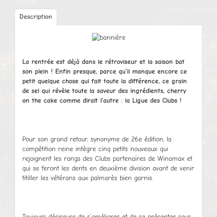
Description
La rentrée est déjà dans le rétroviseur et la saison bat
son plein ! Enfin presque, parce qu’il manque encore ce
petit quelque chose qui fait toute la différence, ce grain
de sel qui révèle toute la saveur des ingrédients, cherry
on the cake comme dirait l’autre : la Ligue des Clubs !
Pour son grand retour, synonyme de 26e édition, la
compétition reine intègre cinq petits nouveaux qui
rejoignent les rangs des Clubs partenaires de Winamax et
qui se feront les dents en deuxième division avant de venir
titiller les vétérans aux palmarès bien garnis.
Toujours désireuse de s’améliorer et de se présenter sous