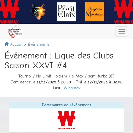
Toggl
navig
Accueil
Événements
Événement : Ligue des Clubs
Saison XXVI #4
Tournoi / No Limit Hold'em / 6 Max / semi turbo (8')
Commence le
11/11/2025 à 20:30
Fini le
12/11/2025 à 02:00
Lieu :
Winamax
Partenaires de l'événement