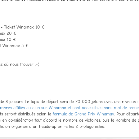
 + Ticket Winamax 10 €
max 20 €
max 10 €
et Winamax 5 €
ez où nous trouver :-)
 de 8 joueurs. Le tapis de départ sera de 20 000 jetons avec des niveaux 
mbres affiliés au club sur Winamax et sont accessibles sans mot de passe
nts seront distribués selon la
formule de Grand Prix Winamax
. Pour départa
 en considération tout d’abord le nombre de victoires, puis le nombre de
aite, on organisera un heads-up entre les 2 protagonistes.