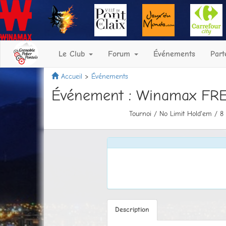
Le Club
Forum
Événements
Part
Accueil
Événements
Événement : Winamax FR
Tournoi / No Limit Hold'em / 8
Description