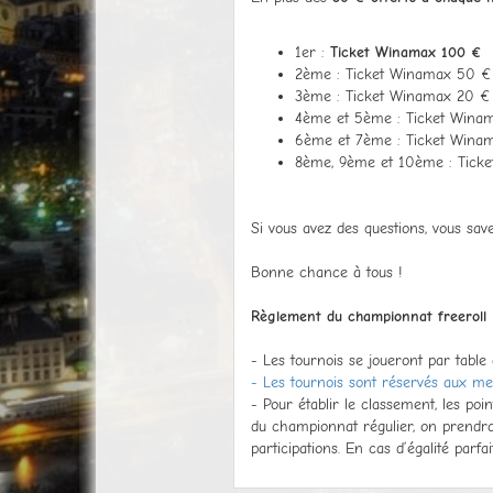
1er :
Ticket Winamax 100 €
2ème : Ticket Winamax 50 €
3ème : Ticket Winamax 20 €
4ème et 5ème : Ticket Wina
6ème et 7ème : Ticket Wina
8ème, 9ème et 10ème : Tick
Si vous avez des questions, vous sav
Bonne chance à tous !
Règlement du championnat freeroll
- Les tournois se joueront par table
- Les tournois sont réservés aux me
- Pour établir le classement, les poi
du championnat régulier, on prendra
participations. En cas d’égalité parf