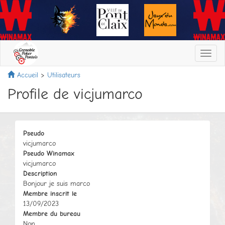
Toggl
navig
Accueil
Utilisateurs
Profile de vicjumarco
Pseudo
vicjumarco
Pseudo Winamax
vicjumarco
Description
Bonjour je suis marco
Membre inscrit le
13/09/2023
Membre du bureau
Non