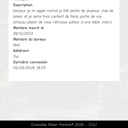
Description
bonjour je m appel rachid je fait partie de plusieur club de
poker et je serai tres content de faire partie de vos
amis,au plaisir de vous retrouve autour d une table ,merci
Membre inscrit le
28/12/2023
Membre du bureau
Non
Adhérent
Oui
Dernière connexion
06/06/2026 18:09
Grenoble Poker Pontois© 2026 -
CGU