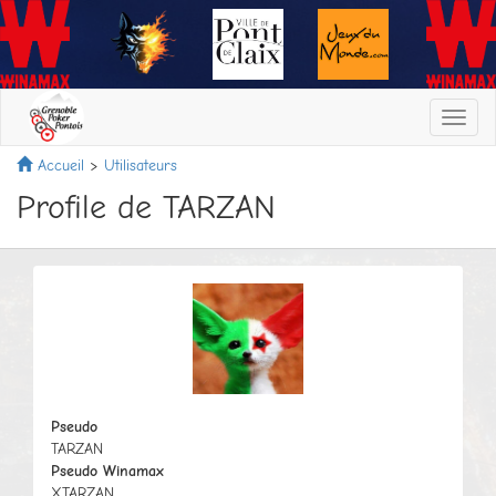
Toggl
navig
Accueil
Utilisateurs
Profile de TARZAN
Pseudo
TARZAN
Pseudo Winamax
XTARZAN