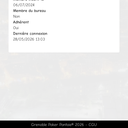
06/07/2024
Membre du bureau
Non
Adhérent
Oui
Dernière connexion
28/05/2026 13:03
Grenoble Poker Pontois© 2026 -
CGU