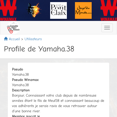
Toggl
navig
Accueil
Utilisateurs
Profile de Yamaha.38
Pseudo
Yamaha.38
Pseudo Winamax
Yamaha.38
Description
Bonjour, Connaissant votre club depuis de nombreuse
années étant le fils de titeuf38 et connaissant beaucoup de
vos adhérents je serais ravis de vous retrouver autour
d'une bonne river.
Membre inscrit le