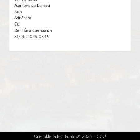
Membre du bureau
Non
Adhérent
Oui
Dernière connexion
31/05/2026 03:16
Grenoble Poker Pontois© 2026 -
CGU