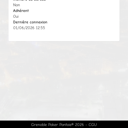
Non
Adhérent
Oui
Dernière connexion
01/06/2026 12:55
Grenoble Poker Pontois© 2026 -
CGU