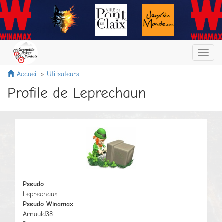
Toggl
navig
Accueil
Utilisateurs
Profile de Leprechaun
Pseudo
Leprechaun
Pseudo Winamax
Arnauld38