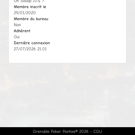
On Souap 10% ?
Membre inscrit le
29/01/2020
Membre du bureau
Non
Adhérent
Oui
Dernière connexion
27/07/2026 21:01
Grenoble Poker Pontois© 2026 -
CGU