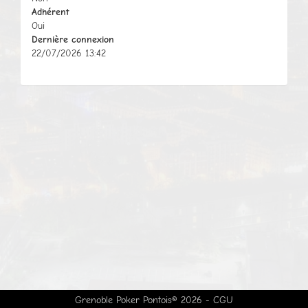
Adhérent
Oui
Dernière connexion
22/07/2026 13:42
Grenoble Poker Pontois© 2026 -
CGU