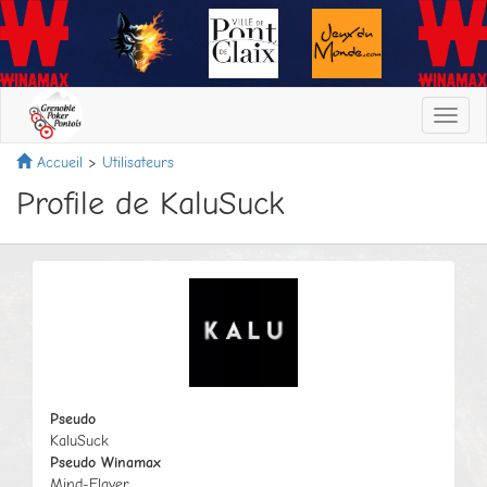
Toggl
navig
Accueil
Utilisateurs
Profile de KaluSuck
Pseudo
KaluSuck
Pseudo Winamax
Mind-Flayer