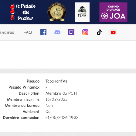
enaires
FAQ
Pseudo
Tapahont'As
Pseudo Winamax
-
Description
Membre du PCTT
Membre inscrit le
16/02/2023
Membre du bureau
Non
Adhérent
Oui
Dernière connexion
31/05/2026 19:32